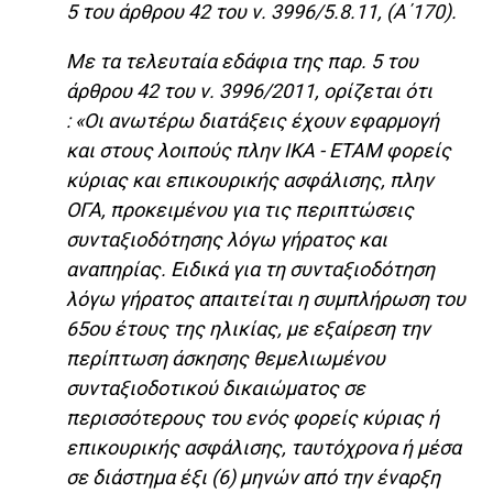
5 του άρθρου 42 του ν. 3996/5.8.11, (Α΄170).
Με τα τελευταία εδάφια της παρ. 5 του
άρθρου 42 του ν. 3996/2011, ορίζεται ότι
: «Οι ανωτέρω διατάξεις έχουν εφαρμογή
και στους λοιπούς πλην ΙΚΑ - ΕΤΑΜ φορείς
κύριας και επικουρικής ασφάλισης, πλην
ΟΓΑ, προκειμένου για τις περιπτώσεις
συνταξιοδότησης λόγω γήρατος και
αναπηρίας. Ειδικά για τη συνταξιοδότηση
λόγω γήρατος απαιτείται η συμπλήρωση του
65ου έτους της ηλικίας, με εξαίρεση την
περίπτωση άσκησης θεμελιωμένου
συνταξιοδοτικού δικαιώματος σε
περισσότερους του ενός φορείς κύριας ή
επικουρικής ασφάλισης, ταυτόχρονα ή μέσα
σε διάστημα έξι (6) μηνών από την έναρξη