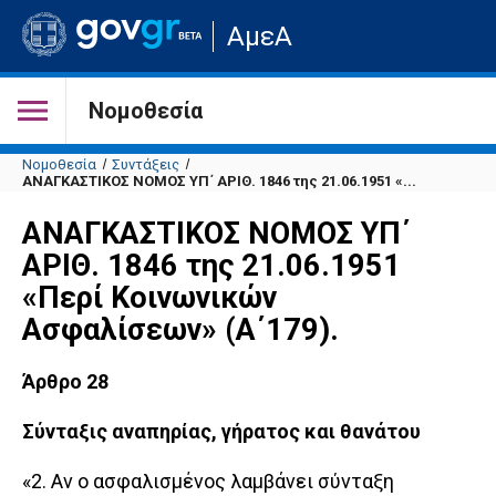
Μετάβαση
ΑμεΑ
στην
αρχική
σελίδα
του
Νομοθεσία
ιστότοπου
Νομοθεσία
Συντάξεις
ΑΝΑΓΚΑΣΤΙΚΟΣ ΝΟΜΟΣ ΥΠ΄ ΑΡΙΘ. 1846 της 21.06.1951 «...
ΑΝΑΓΚΑΣΤΙΚΟΣ ΝΟΜΟΣ ΥΠ΄
ΑΡΙΘ. 1846 της 21.06.1951
«Περί Κοινωνικών
Ασφαλίσεων» (Α΄179).
Άρθρο 28
Σύνταξις αναπηρίας, γήρατος και θανάτου
«2. Αν ο ασφαλισμένος λαμβάνει σύνταξη