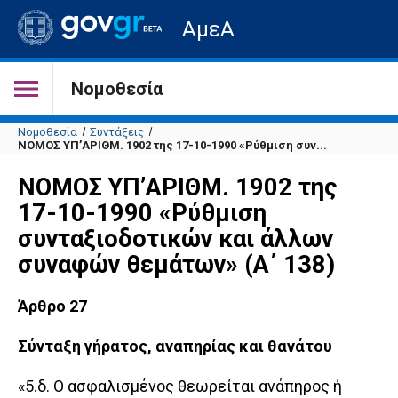
Μετάβαση
ΑμεΑ
στην
αρχική
σελίδα
του
Νομοθεσία
ιστότοπου
Νομοθεσία
Συντάξεις
ΝΟΜΟΣ ΥΠ’ΑΡΙΘΜ. 1902 της 17-10-1990 «Ρύθμιση συν...
ΝΟΜΟΣ ΥΠ’ΑΡΙΘΜ. 1902 της
17-10-1990 «Ρύθμιση
συνταξιοδοτικών και άλλων
συναφών θεμάτων» (Α΄ 138)
Άρθρο 27
Σύνταξη γήρατος, αναπηρίας και θανάτου
«5.δ. Ο ασφαλισμένος θεωρείται ανάπηρος ή