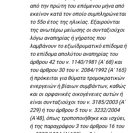
από την πρώτη του επόμενου μήνα από
εκείνον κατά τον οποίο συμπληρώνεται
το 55ο έτος της ηλικίας. Εξαιρούνται
της ανωτέρω μείωσης οι συνταξιούχοι
λόγω αναπηρίας ή γήρατος που
λαμβάνουν το εξωίδρυματικό επίδομα ή
το επίδομα απολύτου αναπηρίας του
άρθρου 42 του ν. 1140/1981 (Α' 68) και
του άρθρου 30 του ν. 2084/1992 (Α' 165)
ή πρόκειται για θύματα τρομοκρατικών
ενεργειών ή βίαιων συμβάντων, καθώς
και οι ορφανικές οικογένειες αυτών ή
είναι συνταξιούχοι του ν. 3185/2003 (Α'
229) ή του άρθρου 5 του ν. 3232/2004
(Α'48), όπως τροποποιήθηκε και ισχύει,
ή της παραγράφου 3 του άρθρου 16 του