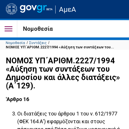
Μετάβαση
ΑμεΑ
στην
αρχική
σελίδα
του
Νομοθεσία
ιστότοπου
Νομοθεσία
Συντάξεις
ΝΟΜΟΣ ΥΠ΄ΑΡΙΘΜ.2227/1994 «Αύξηση των συντάξεων του...
ΝΟΜΟΣ ΥΠ΄ΑΡΙΘΜ.2227/1994
«Αύξηση των συντάξεων του
Δημοσίου και άλλες διατάξεις»
(Α΄129).
'Αρθρο 16
Οι διατάξεις του άρθρου 1 του ν. 612/1977
(ΦΕΚ 164 Α') εφαρμόζονται και στους