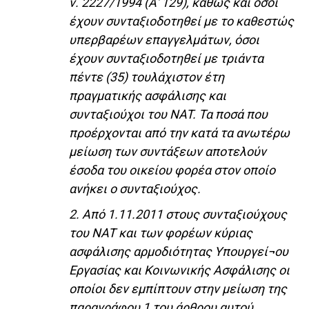
ν. 2227/1994 (Α' 129), καθώς και όσοι
έχουν συνταξιοδοτηθεί με το καθεστώς
υπερβαρέων επαγγελμάτων, όσοι
έχουν συνταξιοδοτηθεί με τριάντα
πέντε (35) τουλάχιστον έτη
πραγματικής ασφάλισης και
συνταξιούχοι του NAT. Τα ποσά που
προέρχονται από την κατά τα ανωτέρω
μείωση των συντάξεων αποτελούν
έσοδα του οικείου φορέα στον οποίο
ανήκει ο συνταξιούχος.
2. Από 1.11.2011 στους συνταξιούχους
του NAT και των φορέων κύριας
ασφάλισης αρμοδιότητας Υπουργεί¬ου
Εργασίας και Κοινωνικής Ασφάλισης οι
οποίοι δεν εμπίπτουν στην μείωση της
παραγράφου 1 του άρθρου αυτού,