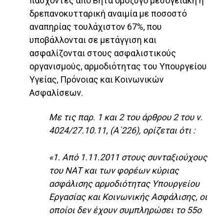
πάσχοντες από Βήτα ομόζυγο μεσογειακή ή
δρεπανοκυτταρική αναιμία με ποσοστό
αναπηρίας τουλάχιστον 67%, που
υποβάλλονται σε μετάγγιση και
ασφαλίζονται στους ασφαλιστικούς
οργανισμούς, αρμοδιότητας του Υπουργείου
Υγείας, Πρόνοιας και Κοινωνικών
Ασφαλίσεων.
Με τις παρ. 1 και 2 του άρθρου 2 του ν.
4024/27.10.11, (Α΄226), ορίζεται ότι :
«1. Από 1.11.2011 στους συνταξιούχους
του NAT και των φορέων κύριας
ασφάλισης αρμοδιότητας Υπουργείου
Εργασίας και Κοινωνικής Ασφάλισης, οι
οποίοι δεν έχουν συμπληρώσει το 55ο