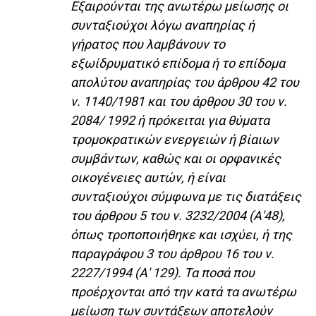
Εξαιρούνται της ανωτέρω μείωσης οι
συνταξιούχοι λόγω αναπηρίας ή
γήρατος που λαμβάνουν το
εξωίδρυματικό επίδομα ή το επίδομα
απολύτου αναπηρίας του άρθρου 42 του
ν. 1140/1981 και του άρθρου 30 του ν.
2084/ 1992 ή πρόκειται για θύματα
τρομοκρατικών ενεργειών ή βίαιων
συμβάντων, καθώς και οι ορφανικές
οικογένειες αυτών, ή είναι
συνταξιούχοι σύμφωνα με τις διατάξεις
του άρθρου 5 του ν. 3232/2004 (Α'48),
όπως τροποποιήθηκε και ισχύει, ή της
παραγράφου 3 του άρθρου 16 του ν.
2227/1994 (Α' 129). Τα ποσά που
προέρχονται από την κατά τα ανωτέρω
μείωση των συντάξεων αποτελούν