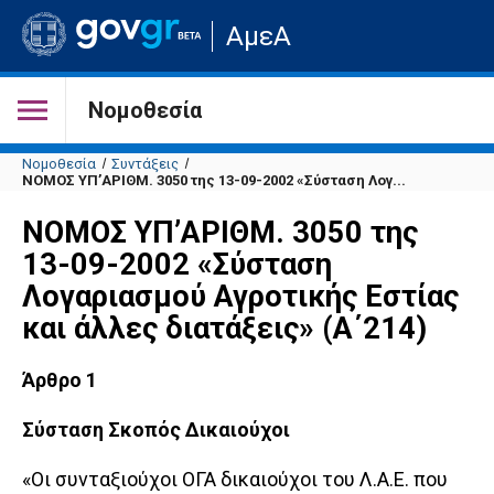
Μετάβαση
ΑμεΑ
στην
αρχική
σελίδα
του
Νομοθεσία
ιστότοπου
Νομοθεσία
Συντάξεις
ΝΟΜΟΣ ΥΠ’ΑΡΙΘΜ. 3050 της 13-09-2002 «Σύσταση Λογ...
ΝΟΜΟΣ ΥΠ’ΑΡΙΘΜ. 3050 της
13-09-2002 «Σύσταση
Λογαριασμού Αγροτικής Εστίας
και άλλες διατάξεις» (Α΄214)
Άρθρο 1
Σύσταση Σκοπός Δικαιούχοι
«Οι συνταξιούχοι ΟΓΑ δικαιούχοι του Λ.Α.Ε. που