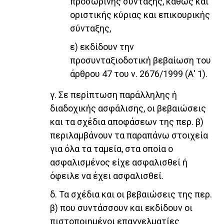
προσωρινής σύνταξης, καθώς και
οριστικής κύριας και επικουρικής
σύνταξης,
ε) εκδίδουν την
προσυνταξιοδοτική βεβαίωση του
άρθρου 47 του ν. 2676/1999 (Α' 1).
γ. Σε περίπτωση παράλληλης ή
διαδοχικής ασφάλισης, οι βεβαιώσεις
και τα σχέδια αποφάσεων της περ. β)
περιλαμβάνουν τα παραπάνω στοιχεία
για όλα τα ταμεία, στα οποία ο
ασφαλισμένος είχε ασφαλισθεί ή
όφειλε να έχει ασφαλισθεί.
δ. Τα σχέδια και οι βεβαιώσεις της περ.
β) που συντάσσουν και εκδίδουν οι
πιστοποιημένοι επαγγελματίες