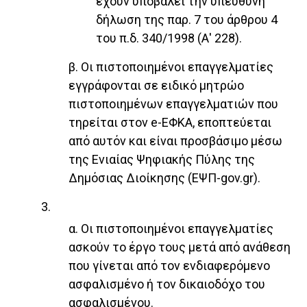
έχουν υποβάλει την υπεύθυνη
δήλωση της παρ. 7 του άρθρου 4
του π.δ. 340/1998 (Α' 228).
β. Οι πιστοποιημένοι επαγγελματίες
εγγράφονται σε ειδικό μητρώο
πιστοποιημένων επαγγελματιών που
τηρείται στον e-ΕΦΚΑ, εποπτεύεται
από αυτόν και είναι προσβάσιμο μέσω
της Ενιαίας Ψηφιακής Πύλης της
Δημόσιας Διοίκησης (ΕΨΠ-gov.gr).
3.
α. Οι πιστοποιημένοι επαγγελματίες
ασκούν το έργο τους μετά από ανάθεση
που γίνεται από τον ενδιαφερόμενο
ασφαλισμένο ή τον δικαιοδόχο του
ασφαλισμένου.