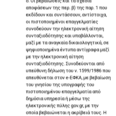
δ. Οι βεβαιώσεις και τα σχέδια
αποφάσεων της περ. β) της παρ. 1 που
εκδίδουν και συντάσσουν, αντίστοιχα,
οι πιστοποιημένοι επαγγελματίες
συνοδεύουν την ηλεκτρονική αίτηση
συνταξιοδότησης και υποβάλλονται,
μαζί με τα αναγκαία δικαιολογητικά, σε
ψηφιοποιημένα έντυπα αντίγραφα μαζί
με την ηλεκτρονική αίτηση
συνταξιοδότησης. Συνοδεύονται από
υπεύθυνη δήλωση του ν. 1599/1986 που
απευθύνεται στον e-ΕΦΚΑ, με βεβαίωση
του γνησίου της υπογραφής του
πιστοποιημένου επαγγελματία από
δημόσια υπηρεσία ή μέσω της
ηλεκτρονικής πύλης gov.gr, με την
οποία βεβαιώνεται η ακρίβειά τους. Η