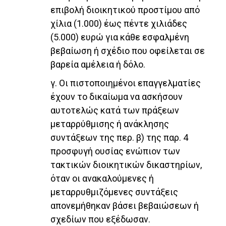
επιβολή διοικητικού προστίμου από
χίλια (1.000) έως πέντε χιλιάδες
(5.000) ευρώ για κάθε εσφαλμένη
βεβαίωση ή σχέδιο που οφείλεται σε
βαρεία αμέλεια ή δόλο.
γ. Οι πιστοποιημένοι επαγγελματίες
έχουν το δικαίωμα να ασκήσουν
αυτοτελώς κατά των πράξεων
μεταρρύθμισης ή ανάκλησης
συντάξεων της περ. β) της παρ. 4
προσφυγή ουσίας ενώπιον των
τακτικών διοικητικών δικαστηρίων,
όταν οι ανακαλούμενες ή
μεταρρυθμιζόμενες συντάξεις
απονεμήθηκαν βάσει βεβαιώσεων ή
σχεδίων που εξέδωσαν.