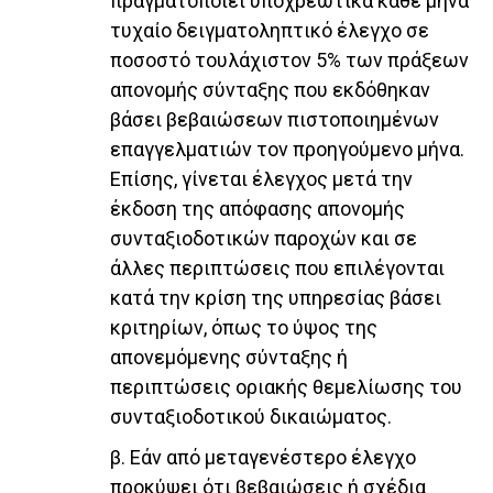
πραγματοποιεί υποχρεωτικά κάθε μήνα
τυχαίο δειγματοληπτικό έλεγχο σε
ποσοστό τουλάχιστον 5% των πράξεων
απονομής σύνταξης που εκδόθηκαν
βάσει βεβαιώσεων πιστοποιημένων
επαγγελματιών τον προηγούμενο μήνα.
Επίσης, γίνεται έλεγχος μετά την
έκδοση της απόφασης απονομής
συνταξιοδοτικών παροχών και σε
άλλες περιπτώσεις που επιλέγονται
κατά την κρίση της υπηρεσίας βάσει
κριτηρίων, όπως το ύψος της
απονεμόμενης σύνταξης ή
περιπτώσεις οριακής θεμελίωσης του
συνταξιοδοτικού δικαιώματος.
β. Εάν από μεταγενέστερο έλεγχο
προκύψει ότι βεβαιώσεις ή σχέδια