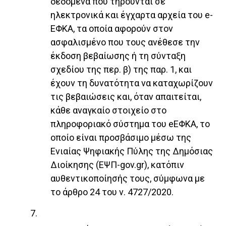
δεδομένα που τηρούνται σε
ηλεκτρονικά και έγχαρτα αρχεία του e-
ΕΦΚΑ, τα οποία αφορούν στον
ασφαλισμένο που τους ανέθεσε την
έκδοση βεβαίωσης ή τη σύνταξη
σχεδίου της περ. β) της παρ. 1, και
έχουν τη δυνατότητα να καταχωρίζουν
τις βεβαιώσεις και, όταν απαιτείται,
κάθε αναγκαίο στοιχείο στο
πληροφοριακό σύστημα του eΕΦΚΑ, το
οποίο είναι προσβάσιμο μέσω της
Ενιαίας Ψηφιακής Πύλης της Δημόσιας
Διοίκησης (ΕΨΠ-gov.gr), κατόπιν
αυθεντικοποίησής τους, σύμφωνα με
το άρθρο 24 του ν. 4727/2020.
7.