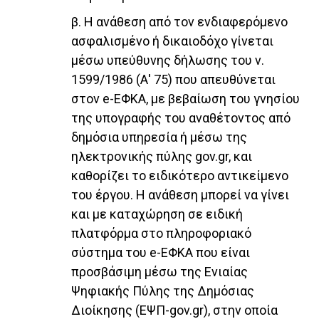
β. Η ανάθεση από τον ενδιαφερόμενο
ασφαλισμένο ή δικαιοδόχο γίνεται
μέσω υπεύθυνης δήλωσης του ν.
1599/1986 (Α' 75) που απευθύνεται
στον e-ΕΦΚΑ, με βεβαίωση του γνησίου
της υπογραφής του αναθέτοντος από
δημόσια υπηρεσία ή μέσω της
ηλεκτρονικής πύλης gov.gr, και
καθορίζει το ειδικότερο αντικείμενο
του έργου. Η ανάθεση μπορεί να γίνει
και με καταχώρηση σε ειδική
πλατφόρμα στο πληροφοριακό
σύστημα του e-ΕΦΚΑ που είναι
προσβάσιμη μέσω της Ενιαίας
Ψηφιακής Πύλης της Δημόσιας
Διοίκησης (ΕΨΠ-gov.gr), στην οποία