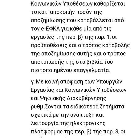
Κοινωνικών Υποθέσεων καθορίζεται
το κατ' αποκοπήν ποσόν της
αποζημίωσης που καταβάλλεται από
τον e-ΕΦΚΑ για κάθε μία από τις
εργασίες της περ. β) της παρ. 1, οι
προϋποθέσεις και ο τρόπος καταβολής
της αποζημίωσης αυτής και ο τρόπος
αποτύπωσής της στα βιβλία του
πιστοποιημένου επαγγελματία.
γ. Με κοινή απόφαση των Υπουργών
Εργασίας και Κοινωνικών Υποθέσεων
και Ψηφιακής Διακυβέρνησης
ρυθμίζονται τα ειδικότερα ζητήματα
σχετικά με την ανάπτυξη και
λειτουργία της ηλεκτρονικής
πλατφόρμας της περ. β) της παρ. 3, οι