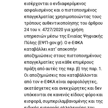
εισέρχονται ο ενδιαφερόμενος
ασφαλισμένος και ο πιστοποιημένος
επαγγελματίας χρησιμοποιώντας τους
τρόπους αυθεντικοποίησης του άρθρου
24 του ν. 4727/2020 για χρήση
υπηρεσιών μέσω της Ενιαίας Ψηφιακής
Πύλης (ΕΨΠ-gov.gr). Ο e-ΕΦΚΑ
καταβάλλει κατ' αποκοπήν
αποζημιώσεις στους πιστοποιημένους
επαγγελματίες για κάθε επιμέρους
πράξη από αυτές της περ. β) της παρ. 1.
Οι αποζημιώσεις που καταβάλλονται
από τον e-ΕΦΚΑ είναι αφορολόγητες,
ακατάσχετες και ανεκχώρητες και δεν
υπόκεινται σε κανενός είδους φόρο και
εισφορά, συμπεριλαμβανομένης και της
ειδικής εισφοράς αλληλεγγύης του