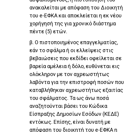
ανακαλείται με απόφαση του Διοικητή
του e-ΕΦΚΑ και αποκλείεται η εκ νέου
χορήγησή της για χρονικό διάστημα
πέντε (5) ετών.
β. Ο πιστοποιημένος επαγγελματίας,
εάν το σφάλμα ή οι ελλείψεις στις
βεβαιώσεις που εκδίδει οφείλεται σε
βαρεία αμέλεια ή δόλο, ευθύνεται εις
ολόκληρον με τον αχρεωστήτως
λαβόντα για την επιστροφή ποσών που
καταβλήθηκαν αχρεωστήτως εξαιτίας
του σφάλματος. Τα ως άνω ποσά
αναζητούνται βάσει του Κώδικα
Είσπραξης Δημοσίων Εσόδων (ΚΕΔΕ)
εντόκως. Επίσης, είναι δυνατή με
απόφαση του διοικητή του e-ΕΦΚΑ η