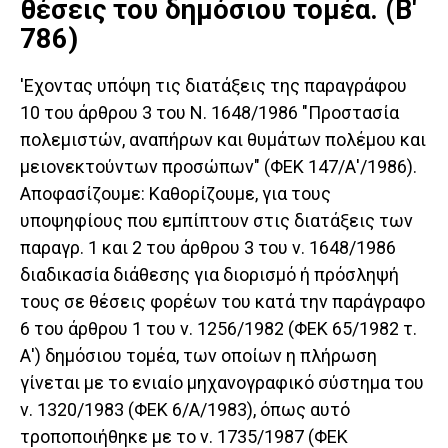
θέσεις του δημόσιου τομέα. (Β'
786)
'Εχοντας υπόψη τις διατάξεις της παραγράφου
10 του άρθρου 3 του Ν. 1648/1986 "Προστασία
πολεμιστών, αναπήρων και θυμάτων πολέμου και
μειονεκτούντων προσώπων" (ΦΕΚ 147/Α'/1986).
Αποφασίζουμε: Καθορίζουμε, για τους
υποψηφίους που εμπίπτουν στις διατάξεις των
παραγρ. 1 και 2 του άρθρου 3 του ν. 1648/1986
διαδικασία διάθεσης για διορισμό ή πρόσληψή
τους σε θέσεις φορέων του κατά την παράγραφο
6 του άρθρου 1 του ν. 1256/1982 (ΦΕΚ 65/1982 τ.
Α') δημόσιου τομέα, των οποίων η πλήρωση
γίνεται με το ενιαίο μηχανογραφικό σύστημα του
ν. 1320/1983 (ΦΕΚ 6/Α/1983), όπως αυτό
τροποποιήθηκε με το ν. 1735/1987 (ΦΕΚ