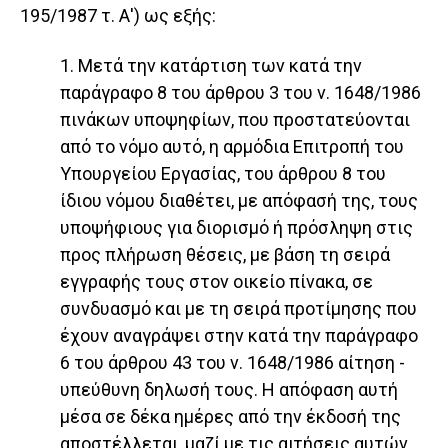
195/1987 τ. Α') ως εξής:
1. Μετά την κατάρτιση των κατά την
παράγραφο 8 του άρθρου 3 του ν. 1648/1986
πινάκων υποψηφίων, που προστατεύονται
από το νόμο αυτό, η αρμόδια Επιτροπή του
Υπουργείου Εργασίας, του άρθρου 8 του
ίδιου νόμου διαθέτει, με απόφασή της, τους
υποψήφιους για διορισμό ή πρόσληψη στις
προς πλήρωση θέσεις, με βάση τη σειρά
εγγραφής τους στον οικείο πίνακα, σε
συνδυασμό και με τη σειρά προτίμησης που
έχουν αναγράψει στην κατά την παράγραφο
6 του άρθρου 43 του ν. 1648/1986 αίτηση -
υπεύθυνη δηλωσή τους. Η απόφαση αυτή
μέσα σε δέκα ημέρες από την έκδοσή της
αποστέλλεται, μαζί με τις αιτήσεις αυτών