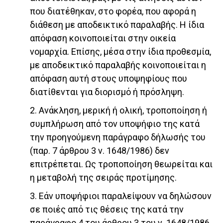
που διατέθηκαν, στο φορέα, που αφορά η
διάθεση με αποδεικτικό παραλαβής. Η ίδια
απόφαση κοινοποιείται στην οικεία
νομαρχία. Επίσης, μέσα στην ίδια προθεσμία,
με αποδεικτικό παραλαβής κοινοποιείται η
απόφαση αυτή στους υποψηφίους που
διατίθενται για διορισμό ή πρόσληψη.
2. Ανάκληση, μερική ή ολική, τροποποίηση ή
συμπλήρωση από τον υποψήφιο της κατά
την προηγούμενη παράγραφο δήλωσής του
(παρ. 7 άρθρου 3 ν. 1648/1986) δεν
επιτρέπεται. Ως τροποποίηση θεωρείται και
η μεταβολή της σειράς προτίμησης.
3. Εάν υποψήφιοι παραλείψουν να δηλώσουν
σε ποιές από τις θέσεις της κατά την
παράγραφο 4 του άρθρου 3 του ν. 1648/1986