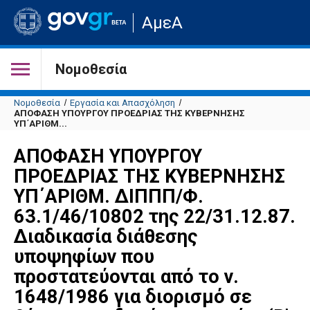
Μετάβαση
ΑμεΑ
στην
αρχική
σελίδα
του
Νομοθεσία
ιστότοπου
Νομοθεσία
Εργασία και Απασχόληση
ΑΠΟΦΑΣΗ ΥΠΟΥΡΓΟΥ ΠΡΟΕΔΡΙΑΣ ΤΗΣ ΚΥΒΕΡΝΗΣΗΣ
ΥΠ΄ΑΡΙΘΜ...
ΑΠΟΦΑΣΗ ΥΠΟΥΡΓΟΥ
ΠΡΟΕΔΡΙΑΣ ΤΗΣ ΚΥΒΕΡΝΗΣΗΣ
ΥΠ΄ΑΡΙΘΜ. ΔΙΠΠΠ/Φ.
63.1/46/10802 της 22/31.12.87.
Διαδικασία διάθεσης
υποψηφίων που
προστατεύονται από το ν.
1648/1986 για διορισμό σε