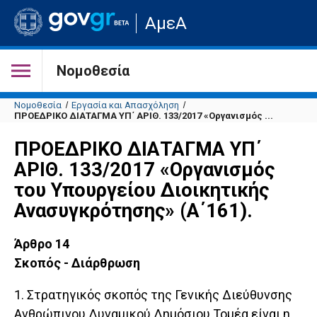
Μετάβαση
ΑμεΑ
στην
αρχική
σελίδα
του
Νομοθεσία
ιστότοπου
Νομοθεσία
Εργασία και Απασχόληση
ΠΡΟΕΔΡΙΚΟ ΔΙΑΤΑΓΜΑ ΥΠ΄ ΑΡΙΘ. 133/2017 «Οργανισμός ...
ΠΡΟΕΔΡΙΚΟ ΔΙΑΤΑΓΜΑ ΥΠ΄
ΑΡΙΘ. 133/2017 «Οργανισμός
του Υπουργείου Διοικητικής
Ανασυγκρότησης» (Α΄161).
Άρθρο 14
Σκοπός - Διάρθρωση
1. Στρατηγικός σκοπός της Γενικής Διεύθυνσης
Ανθρώπινου Δυναμικού Δημόσιου Τομέα είναι η