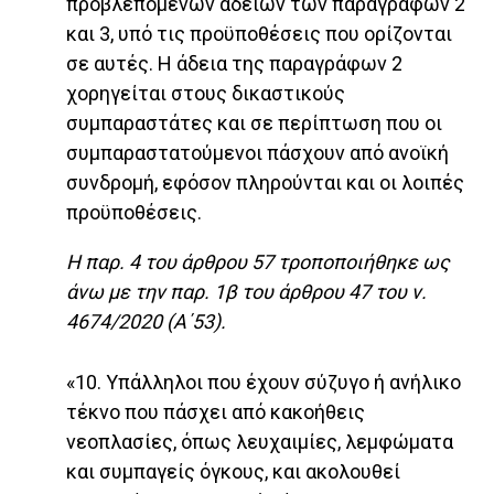
προβλεπόμενων αδειών των παραγράφων 2
και 3, υπό τις προϋποθέσεις που ορίζονται
σε αυτές. Η άδεια της παραγράφων 2
χορηγείται στους δικαστικούς
συμπαραστάτες και σε περίπτωση που οι
συμπαραστατούμενοι πάσχουν από ανοϊκή
συνδρομή, εφόσον πληρούνται και οι λοιπές
προϋποθέσεις.
Η παρ. 4 του άρθρου 57 τροποποιήθηκε ως
άνω με την παρ. 1β του άρθρου 47 του ν.
4674/2020 (Α΄53).
«10. Υπάλληλοι που έχουν σύζυγο ή ανήλικο
τέκνο που πάσχει από κακοήθεις
νεοπλασίες, όπως λευχαιμίες, λεμφώματα
και συμπαγείς όγκους, και ακολουθεί