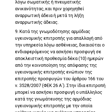
λόγω σωματικής ή πνευματικής
ανικανότητας, και πριν χορηγηθεί
αναρρωτική άδεια ή μετά τη λήξη
αναρρωτικής άδειας.
9. Κατά της γνωμοδότησης αρμόδιας
υγειονομικής επιτροπής για απαλλαγή από
την υπηρεσία λόγω ασθένειας, δικαιούται ο
ενδιαφερόμενος να ασκήσει προσφυγή σε
αποκλειστική προθεσμία δέκα (10) ημερών
από την κοινοποίηση της απόφασης της
υγειονομικής επιτροπής ενώπιον της
επιτροπής προσφυγών του άρθρου 166 του
ν. 3528/2007 (ΦΕΚ 26 Α΄). Στην ίδια επιτροπή
μπορεί να ασκήσει προσφυγή ο υπάλληλος
κατά της γνωμάτευσης της αρμόδιας
υγειονομικής επιτροπής με την οποία