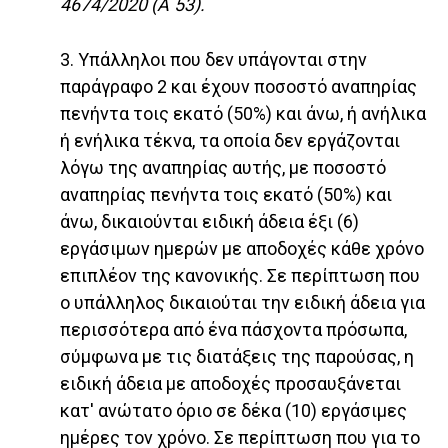
4674/2020 (Α΄53).
3. Υπάλληλοι που δεν υπάγονται στην
παράγραφο 2 και έχουν ποσοστό αναπηρίας
πενήντα τοις εκατό (50%) και άνω, ή ανήλικα
ή ενήλικα τέκνα, τα οποία δεν εργάζονται
λόγω της αναπηρίας αυτής, με ποσοστό
αναπηρίας πενήντα τοις εκατό (50%) και
άνω, δικαιούνται ειδική άδεια έξι (6)
εργάσιμων ημερών με αποδοχές κάθε χρόνο
επιπλέον της κανονικής. Σε περίπτωση που
ο υπάλληλος δικαιούται την ειδική άδεια για
περισσότερα από ένα πάσχοντα πρόσωπα,
σύμφωνα με τις διατάξεις της παρούσας, η
ειδική άδεια με αποδοχές προσαυξάνεται
κατ' ανώτατο όριο σε δέκα (10) εργάσιμες
ημέρες τον χρόνο. Σε περίπτωση που για το