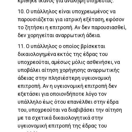
κρίθηκε ικανός για ανάληψη υπηρεσίας.
10. Ο υπάλληλος είναι υποχρεωμένος να
παρουσιάζεται για ιατρική εξέταση, εφόσον
το ζητήσει η επιτροπή. Αν δεν παρουσιασθεί,
δεν χορηγείται αναρρωτική άδεια.
11. Ο υπάλληλος ο οποίος βρίσκεται
δικαιολογημένα εκτός της έδρας του
υποχρεούται, αμέσως μόλις ασθενήσει, να
υποβάλει αίτηση χορήγησης αναρρωτικής
άδειας στην πλησιέστερη υγειονομική
επιτροπή. Αν η υγειονομική επιτροπή δεν
εξετάσει για οποιονδήποτε λόγο τον
υπάλληλο έως ότου επανέλθει στην έδρα
του, υποχρεούται να διαβιβάσει την αίτηση
με τα σχετικά δικαιολογητικά στην
υγειονομική επιτροπή της έδρας του