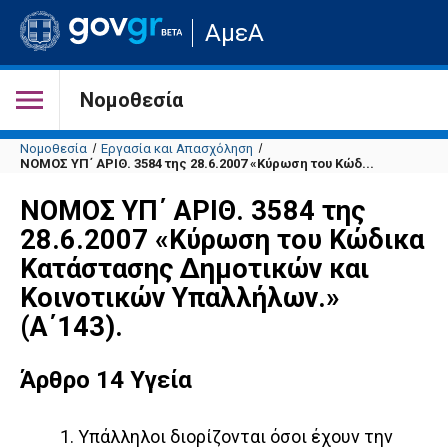
Μετάβαση
ΑμεΑ
στην
αρχική
σελίδα
του
Νομοθεσία
ιστότοπου
Νομοθεσία
Εργασία και Απασχόληση
ΝΟΜΟΣ ΥΠ΄ ΑΡΙΘ. 3584 της 28.6.2007 «Κύρωση του Κώδ...
ΝΟΜΟΣ ΥΠ΄ ΑΡΙΘ. 3584 της
28.6.2007 «Κύρωση του Κώδικα
Κατάστασης Δημοτικών και
Κοινοτικών Υπαλλήλων.»
(Α΄143).
Άρθρο 14 Υγεία
1. Υπάλληλοι διορίζονται όσοι έχουν την