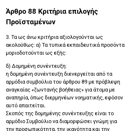
Άρθρο 88 Κριτήρια επιλογής
Προϊσταμένων
3. Τα ως άνω κριτήρια αξιολογούνται ως
ακολούθως: α) Τα τυπικά εκπαιδευτικά προσόντα
μοριοδοτούνται ως εξής:
δ) Δομημένη συνέντευξη:
η δομημένη συνέντευξη διενεργείται από τα
αρμόδια συμβούλια του άρθρου 89 με πρόβλεψη
αναγκαίας «ζωντανής βοήθειας» για άτομα με
αναπηρία, όπως διερμηνέων νοηματικής, εφόσον
αυτό απαιτείται.
Σκοπός της δομημένης συνέντευξης είναι το
αρμόδιο Συμβούλιο να διαμορφώσει γνώμη για
την προσωπικότητα, την ικανότητα και την