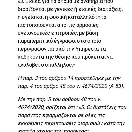
«3. Ειδικά για τα άτομα με αναπηρία που
διορίζονται με γενικές ή ειδικές διατάξεις,
η υγεία και η φυσική καταλληλότητα
πιστοποιούνται από τις αρμόδιες
υγειονομικές επιτροπές, με βάση
παραπεμπτικό έγγραφο, στο οποίο
περιγράφονται από την Υπηρεσία τα
καθήκοντα της θέσης που πρόκειται να
αναλάβει ο υπάλληλος.»
Η παρ. 3 του άρθρου 14 προστέθηκε με την
παρ. 4 του άρθρο 48 του ν. 4674/2020 (Α΄53).
Με την παρ. 5 του άρθρου 48 του ν.
4674/2020, ορίζεται ότι : «5. Οι διατάξεις του
παρόντος εφαρμόζονται σε όλες τις
εκκρεμείς περιπτώσεις διορισμών κατά την
έναρξη ισχύος του παρόντος».