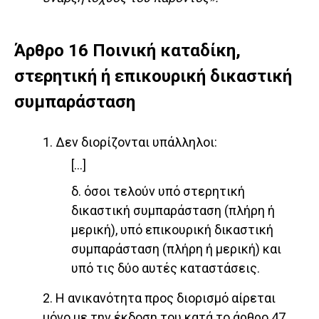
Άρθρο 16 Ποινική καταδίκη,
στερητική ή επικουρική δικαστική
συμπαράσταση
1. Δεν διορίζονται υπάλληλοι:
[…]
δ. όσοι τελούν υπό στερητική
δικαστική συμπαράσταση (πλήρη ή
μερική), υπό επικουρική δικαστική
συμπαράσταση (πλήρη ή μερική) και
υπό τις δύο αυτές καταστάσεις.
2. Η ανικανότητα προς διορισμό αίρεται
μόνο με την έκδοση του κατά το άρθρο 47