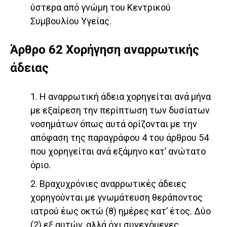
ύστερα από γνώμη του Κεντρικού
Συμβουλίου Υγείας.
Άρθρο 62 Χορήγηση αναρρωτικής
άδειας
1. Η αναρρωτική άδεια χορηγείται ανά μήνα
με εξαίρεση την περίπτωση των δυσίατων
νοσημάτων όπως αυτά ορίζονται με την
απόφαση της παραγράφου 4 του άρθρου 54
που χορηγείται ανά εξάμηνο κατ’ ανώτατο
όριο.
2. Βραχυχρόνιες αναρρωτικές άδειες
χορηγούνται με γνωμάτευση θεράποντος
ιατρού έως οκτώ (8) ημέρες κατ’ έτος. Δύο
(2) εξ αυτών, αλλά όχι συνεχόμενες,