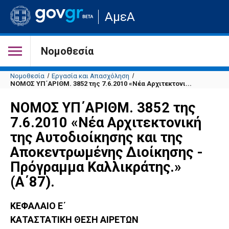
Μετάβαση
ΑμεΑ
στην
αρχική
σελίδα
του
Νομοθεσία
ιστότοπου
Νομοθεσία
Εργασία και Απασχόληση
ΝΟΜΟΣ ΥΠ΄ΑΡΙΘΜ. 3852 της 7.6.2010 «Νέα Αρχιτεκτονι...
ΝΟΜΟΣ ΥΠ΄ΑΡΙΘΜ. 3852 της
7.6.2010 «Νέα Αρχιτεκτονική
της Αυτοδιοίκησης και της
Αποκεντρωμένης Διοίκησης -
Πρόγραμμα Καλλικράτης.»
(Α΄87).
ΚΕΦΑΛΑΙΟ Ε΄
ΚΑΤΑΣΤΑΤΙΚΗ ΘΕΣΗ ΑΙΡΕΤΩΝ