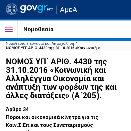
Μετάβαση
ΑμεΑ
στην
αρχική
σελίδα
του
Νομοθεσία
ιστότοπου
Νομοθεσία
Εργασία και Απασχόληση
ΝΟΜΟΣ ΥΠ΄ ΑΡΙΘ. 4430 της 31.10.2016 «Κοινωνική κ...
ΝΟΜΟΣ ΥΠ΄ ΑΡΙΘ. 4430 της
31.10.2016 «Κοινωνική και
Αλληλέγγυα Οικονομία και
ανάπτυξη των φορέων της και
άλλες διατάξεις» (Α΄205).
Άρθρο 34
Πόροι και οικονομικά κίνητρα για τις
Κοιν.Σ.Επ.και τους Συνεταιρισμούς