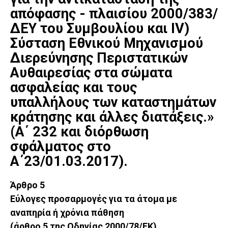
απόφασης - πλαισίου 2000/383/
ΔΕΥ του Συμβουλίου και IV)
Σύσταση Εθνικού Μηχανισμού
Διερεύνησης Περιστατικών
Αυθαιρεσίας στα σώματα
ασφαλείας και τους
υπαλλήλους των καταστημάτων
κράτησης και άλλες διατάξεις.»
(Α΄ 232 και διόρθωση
σφάλματος στο
Α΄23/01.03.2017).
Άρθρο 5
Εύλογες προσαρμογές για τα άτομα με
αναπηρία ή χρόνια πάθηση
(άρθρο 5 της Οδηγίας 2000/78/ΕΚ)